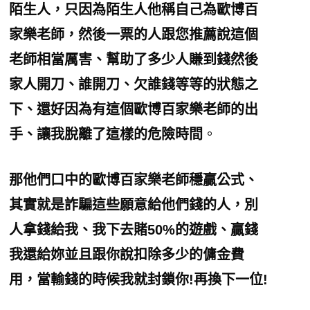
陌生人，只因為陌生人他稱自己為歐博百
家樂老師，然後一票的人跟您推薦說這個
老師相當厲害、幫助了多少人賺到錢然後
家人開刀、誰開刀、欠誰錢等等的狀態之
下、還好因為有這個歐博百家樂老師的出
手、讓我脫離了這樣的危險時間
。
那他們口中的歐博百家樂老師穩贏公式、
其實就是詐騙這些願意給他們錢的人，別
人拿錢給我、我下去賭50%的遊戲、贏錢
我還給妳並且跟你說扣除多少的傭金費
用，當輸錢的時候我就封鎖你!再換下一位!