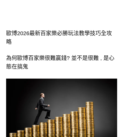
歐博2026最新百家樂必勝玩法教學技巧全攻
略
為何歐博百家樂很難贏錢? 並不是很難 , 是心
態在搞鬼