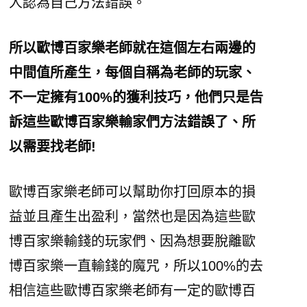
人認為自己方法錯誤。
所以歐博百家樂老師就在這個左右兩邊的
中間值所產生，每個自稱為老師的玩家、
不一定擁有100%的獲利技巧，他們只是告
訴這些歐博百家樂輸家們方法錯誤了、所
以需要找老師!
歐博百家樂老師可以幫助你打回原本的損
益並且產生出盈利，當然也是因為這些歐
博百家樂輸錢的玩家們、因為想要脫離歐
博百家樂一直輸錢的魔咒，所以100%的去
相信這些歐博百家樂老師有一定的歐博百