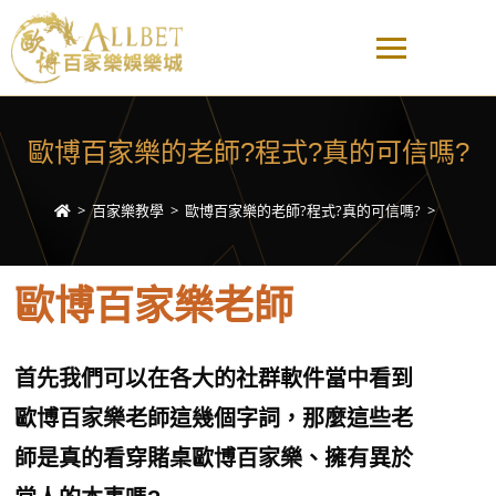
歐博百家樂的老師?程式?真的可信嗎?
>
百家樂教學
>
歐博百家樂的老師?程式?真的可信嗎?
>
歐博百家樂老師
首先我們可以在各大的社群軟件當中看到
歐博百家樂老師這幾個字詞，那麼這些老
師是真的看穿賭桌歐博百家樂、擁有異於