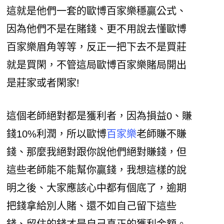
這就是他們一套的歐博百家樂穩贏公式、
因為他們不是在賭錢、更不用說去懂歐博
百家樂眉角等等，反正一把下去不是買莊
就是買閑，不管這局歐博百家樂賭局開出
是莊家或者閑家!
這個老師絕對都是獲利者，因為損益0、賺
錢10%利潤，所以歐博
百家樂
老師賺不賺
錢、那麼我絕對跟你說他們絕對賺錢，但
這些老師能不能幫你贏錢，我想這樣的說
明之後、大家應該心中都有個底了，逾期
把錢拿給別人賭、還不如自己留下這些