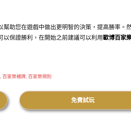
以幫助您在遊戲中做出更明智的決策，提高勝率。
可以保證勝利，在開始之前建議可以利用
歐博百家
巧
,
百家樂補牌
,
百家樂規則
免費試玩