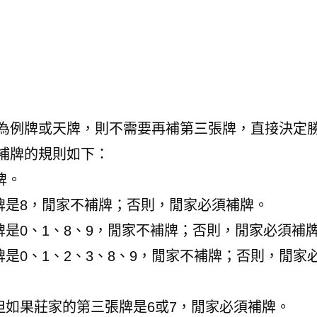
稱為例牌或天牌，則不需要再補第三張牌，直接決定
補牌的規則如下：
牌。
牌是8，閒家不補牌；否則，閒家必須補牌。
是0、1、8、9，閒家不補牌；否則，閒家必須補
是0、1、2、3、8、9，閒家不補牌；否則，閒家
但如果莊家的第三張牌是6或7，閒家必須補牌。