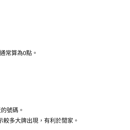
K通常算為0點。
近的號碼。
示較多大牌出現，有利於閒家。