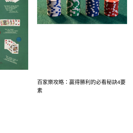
百家樂攻略：贏得勝利的必看秘訣4要
素