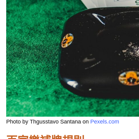
Photo by Thgusstavo Santana on
Pexels.com