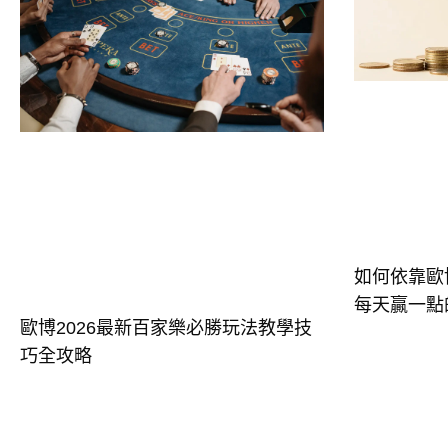
如何依靠歐
每天贏一點
歐博2026最新百家樂必勝玩法教學技
巧全攻略