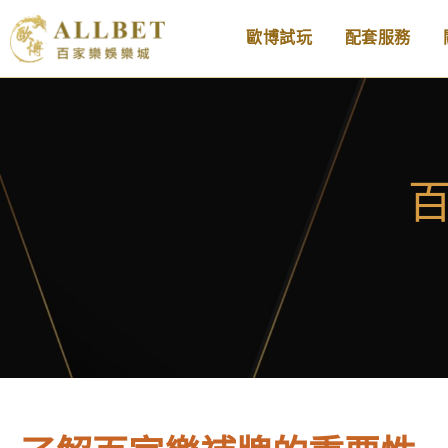
歐博試玩
配套服務