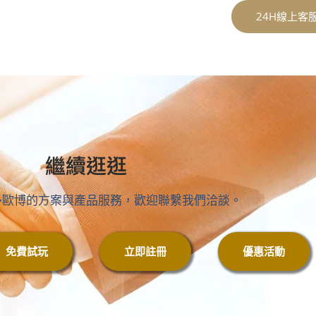
24H線上客
繼續逛逛
多歐博的方案與產品服務，歡迎聯繫我們洽談。
免費試玩
立即註冊
優惠活動